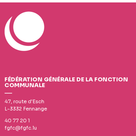
FÉDÉRATION GÉNÉRALE DE LA FONCTION
COMMUNALE
47, route d'Esch
L-3332 Fennange
40 77 20 1
fgfc@fgfc.lu