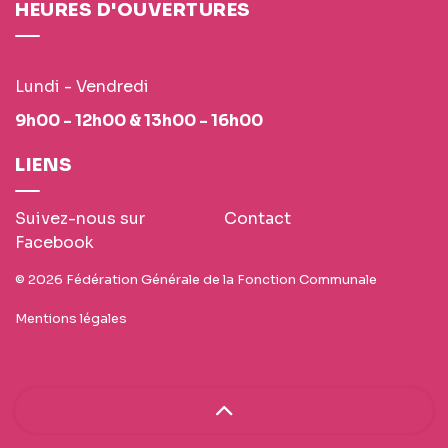
HEURES D'OUVERTURES
Lundi - Vendredi
9h00 - 12h00 & 13h00 - 16h00
LIENS
Suivez-nous sur
Contact
Facebook
© 2026 Fédération Générale de la Fonction Communale
Mentions légales