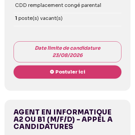
CDD remplacement congé parental
1
poste(s) vacant(s)
Date limite de candidature
23/08/2026
Postuler ici
AGENT EN INFORMATIQUE
A2 OU B1 (M/F/D) - APPEL A
CANDIDATURES