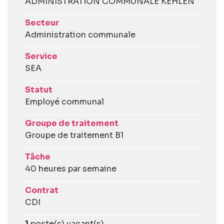
ADMINISTRATION COMMUNALE KEHLEN
Secteur
Administration communale
Service
SEA
Statut
Employé communal
Groupe de traitement
Groupe de traitement B1
Tâche
40 heures par semaine
Contrat
CDI
1
poste(s) vacant(s)