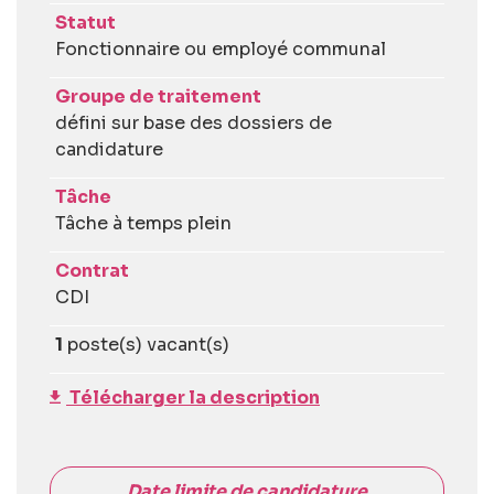
Statut
Fonctionnaire ou employé communal
Groupe de traitement
défini sur base des dossiers de
candidature
Tâche
Tâche à temps plein
Contrat
CDI
1
poste(s) vacant(s)
Télécharger la description
Date limite de candidature