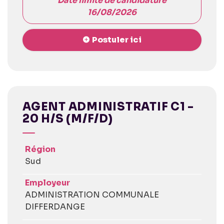
Date limite de candidature
16/08/2026
Postuler ici
AGENT ADMINISTRATIF C1 -
20 H/S (M/F/D)
Région
Sud
Employeur
ADMINISTRATION COMMUNALE
DIFFERDANGE