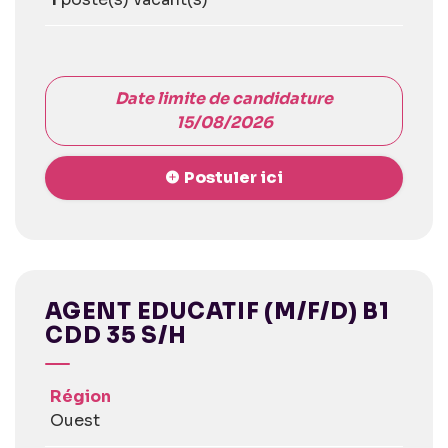
Date limite de candidature
15/08/2026
Postuler ici
AGENT EDUCATIF (M/F/D) B1
CDD 35 S/H
Région
Ouest