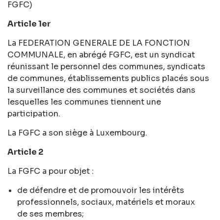
FGFC)
Article 1er
La FEDERATION GENERALE DE LA FONCTION
COMMUNALE, en abrégé FGFC, est un syndicat
réunissant le personnel des communes, syndicats
de communes, établissements publics placés sous
la surveillance des communes et sociétés dans
lesquelles les communes tiennent une
participation.
La FGFC a son siège à Luxembourg.
Article 2
La FGFC a pour objet :
de défendre et de promouvoir les intérêts
professionnels, sociaux, matériels et moraux
de ses membres;