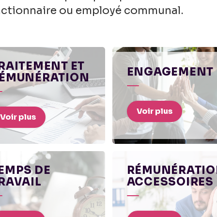
onctionnaire ou employé communal.
RAITEMENT ET
ENGAGEMENT
ÉMUNÉRATION
Voir plus
Voir plus
EMPS DE
RÉMUNÉRATI
RAVAIL
ACCESSOIRES