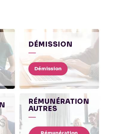
DÉMISSION
Démission
RÉMUNÉRATION
ON
AUTRES
Rémunération