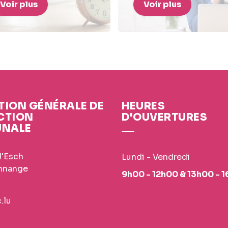
Voir plus
Voir plus
TION GÉNÉRALE DE
HEURES
CTION
D'OUVERTURES
NALE
d'Esch
Lundi - Vendredi
nnange
9h00 - 12h00 & 13h00 - 
.lu