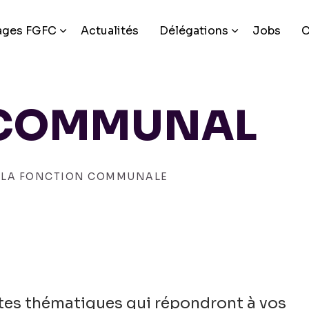
ages FGFC
Actualités
Délégations
Jobs
C
 COMMUNAL
R LA FONCTION COMMUNALE
entes thématiques qui répondront à vos