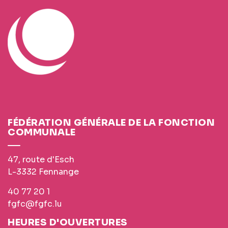
FÉDÉRATION GÉNÉRALE DE LA FONCTION
COMMUNALE
47, route d'Esch
L-3332 Fennange
40 77 20 1
fgfc@fgfc.lu
HEURES D'OUVERTURES