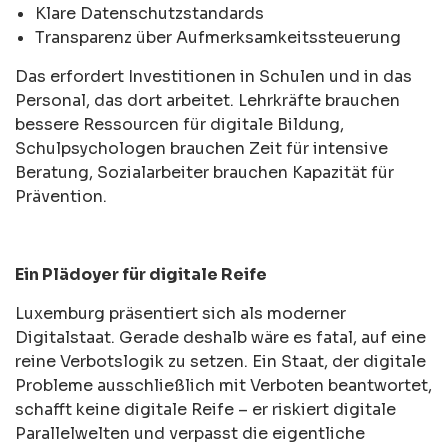
Klare Datenschutzstandards
Transparenz über Aufmerksamkeitssteuerung
Das erfordert Investitionen in Schulen und in das
Personal, das dort arbeitet. Lehrkräfte brauchen
bessere Ressourcen für digitale Bildung,
Schulpsychologen brauchen Zeit für intensive
Beratung, Sozialarbeiter brauchen Kapazität für
Prävention.
Ein Plädoyer für digitale Reife
Luxemburg präsentiert sich als moderner
Digitalstaat. Gerade deshalb wäre es fatal, auf eine
reine Verbotslogik zu setzen. Ein Staat, der digitale
Probleme ausschließlich mit Verboten beantwortet,
schafft keine digitale Reife – er riskiert digitale
Parallelwelten und verpasst die eigentliche