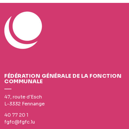
FÉDÉRATION GÉNÉRALE DE LA FONCTION
COMMUNALE
47, route d'Esch
L-3332 Fennange
40 77 20 1
fgfc@fgfc.lu