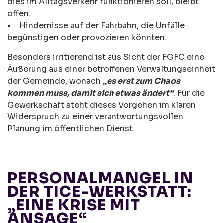
dies im Alltagsverkehr funktionieren soll, bleibt
offen.
• Hindernisse auf der Fahrbahn, die Unfälle
begünstigen oder provozieren könnten.
Besonders irritierend ist aus Sicht der FGFC eine
Äußerung aus einer betroffenen Verwaltungseinheit
der Gemeinde, wonach „
es erst zum Chaos
kommen muss, damit sich etwas ändert“
. Für die
Gewerkschaft steht dieses Vorgehen im klaren
Widerspruch zu einer verantwortungsvollen
Planung im öffentlichen Dienst.
PERSONALMANGEL IN
DER TICE-WERKSTATT:
„EINE KRISE MIT
ANSAGE“