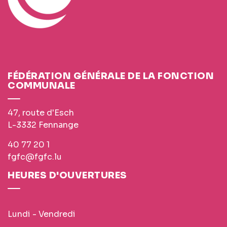
FÉDÉRATION GÉNÉRALE DE LA FONCTION
COMMUNALE
47, route d'Esch
L-3332 Fennange
40 77 20 1
fgfc@fgfc.lu
HEURES D'OUVERTURES
Lundi - Vendredi