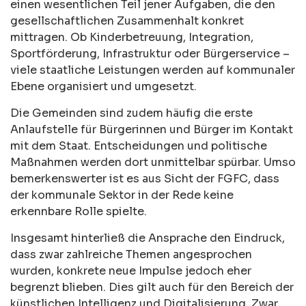
einen wesentlichen Teil jener Aufgaben, die den
gesellschaftlichen Zusammenhalt konkret
mittragen. Ob Kinderbetreuung, Integration,
Sportförderung, Infrastruktur oder Bürgerservice –
viele staatliche Leistungen werden auf kommunaler
Ebene organisiert und umgesetzt.
Die Gemeinden sind zudem häufig die erste
Anlaufstelle für Bürgerinnen und Bürger im Kontakt
mit dem Staat. Entscheidungen und politische
Maßnahmen werden dort unmittelbar spürbar. Umso
bemerkenswerter ist es aus Sicht der FGFC, dass
der kommunale Sektor in der Rede keine
erkennbare Rolle spielte.
Insgesamt hinterließ die Ansprache den Eindruck,
dass zwar zahlreiche Themen angesprochen
wurden, konkrete neue Impulse jedoch eher
begrenzt blieben. Dies gilt auch für den Bereich der
künstlichen Intelligenz und Digitalisierung. Zwar