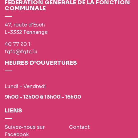
FÉDÉRATION GÉNÉRALE DE LA FONCTION
COMMUNALE
47, route d'Esch
L-3332 Fennange
40 77 20 1
fgfc@fgfc.lu
HEURES D'OUVERTURES
Lundi - Vendredi
9h00 - 12h00 & 13h00 - 16h00
LIENS
Suivez-nous sur
Contact
Facebook