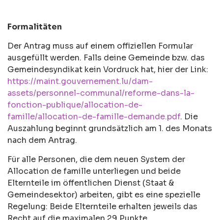
Formalitäten
Der Antrag muss auf einem offiziellen Formular
ausgefüllt werden. Falls deine Gemeinde bzw. das
Gemeindesyndikat kein Vordruck hat, hier der Link:
https://maint.gouvernement.lu/dam-
assets/personnel-communal/reforme-dans-la-
fonction-publique/allocation-de-
famille/allocation-de-famille-demande.pdf
. Die
Auszahlung beginnt grundsätzlich am 1. des Monats
nach dem Antrag.
Für alle Personen, die dem neuen System der
Allocation de famille unterliegen und beide
Elternteile im öffentlichen Dienst (Staat &
Gemeindesektor) arbeiten, gibt es eine spezielle
Regelung: Beide Elternteile erhalten jeweils das
Recht auf die maximalen 29 Punkte.