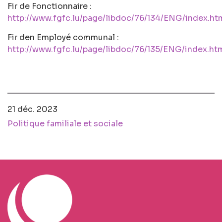
Fir de Fonctionnaire :
http://www.fgfc.lu/page/libdoc/76/134/ENG/index.ht
Fir den Employé communal :
http://www.fgfc.lu/page/libdoc/76/135/ENG/index.ht
21 déc. 2023
Politique familiale et sociale