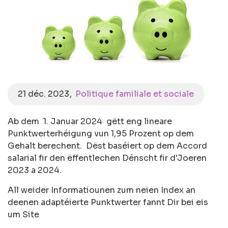
21 déc. 2023
Politique familiale et sociale
Ab dem 1. Januar 2024 gëtt eng lineare
Punktwerterhéigung vun 1,95 Prozent op dem
Gehalt berechent. Dëst baséiert op dem Accord
salarial fir den ëffentlechen Dénscht fir d'Joeren
2023 a 2024.
All weider Informatiounen zum neien Index an
deenen adaptéierte Punktwerter fannt Dir bei eis
um Site