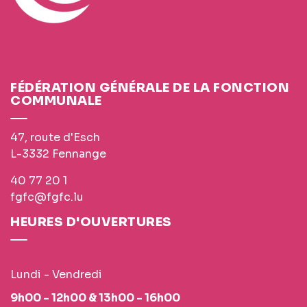
FÉDÉRATION GÉNÉRALE DE LA FONCTION
COMMUNALE
47, route d'Esch
L-3332 Fennange
40 77 20 1
fgfc@fgfc.lu
HEURES D'OUVERTURES
Lundi - Vendredi
9h00 - 12h00 & 13h00 - 16h00