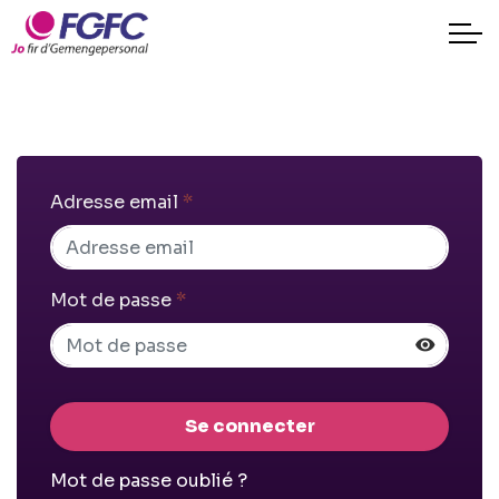
Adresse email
*
Mot de passe
*
Se connecter
Mot de passe oublié ?