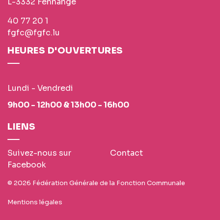
L-3332 Fennange
40 77 20 1
fgfc@fgfc.lu
HEURES D'OUVERTURES
Lundi - Vendredi
9h00 - 12h00 & 13h00 - 16h00
LIENS
Suivez-nous sur
Contact
Facebook
© 2026 Fédération Générale de la Fonction Communale
Mentions légales