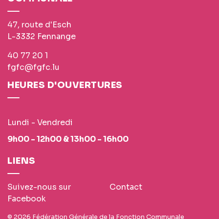
47, route d'Esch
L-3332 Fennange
40 77 20 1
fgfc@fgfc.lu
HEURES D'OUVERTURES
Lundi - Vendredi
9h00 - 12h00 & 13h00 - 16h00
LIENS
Suivez-nous sur
Contact
Facebook
© 2026 Fédération Générale de la Fonction Communale