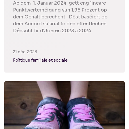
Ab dem 1. Januar 2024 gëtt eng lineare
Punktwerterhéigung vun 1,95 Prozent op
dem Gehalt berechent. Dëst baséiert op
dem Accord salarial fir den ëffentlechen
Dénscht fir d'Joeren 2023 a 2024.
21 déc. 2023
Politique familiale et sociale