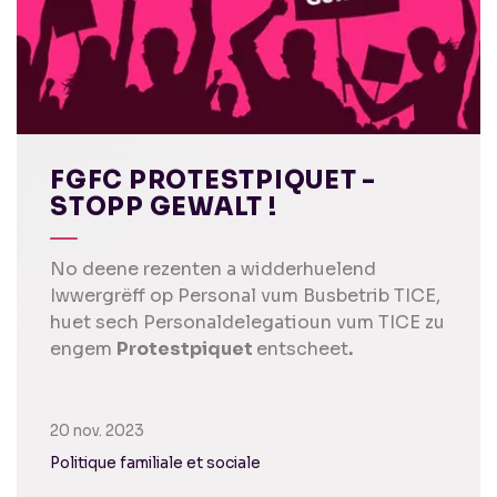
FGFC PROTESTPIQUET -
STOPP GEWALT !
No deene rezenten a widderhuelend
Iwwergrëff op Personal vum Busbetrib TICE,
huet sech Personaldelegatioun vum TICE zu
engem
Protestpiquet
entscheet
.
20 nov. 2023
Politique familiale et sociale