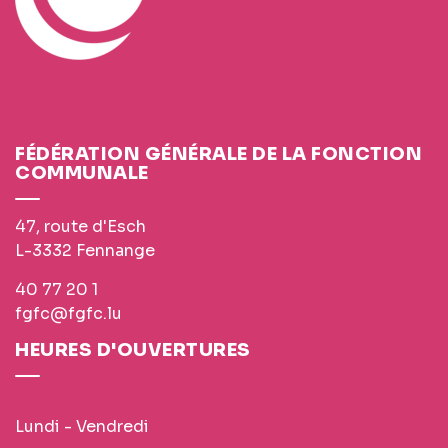
FÉDÉRATION GÉNÉRALE DE LA FONCTION
COMMUNALE
47, route d'Esch
L-3332 Fennange
40 77 20 1
fgfc@fgfc.lu
HEURES D'OUVERTURES
Lundi - Vendredi