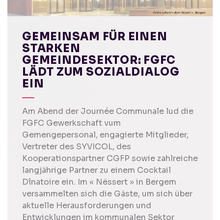
GEMEINSAM FÜR EINEN
STARKEN
GEMEINDESEKTOR: FGFC
LÄDT ZUM SOZIALDIALOG
EIN
Am Abend der Journée Communale lud die
FGFC Gewerkschaft vum
Gemengepersonal, engagierte Mitglieder,
Vertreter des SYVICOL, des
Kooperationspartner CGFP sowie zahlreiche
langjährige Partner zu einem Cocktail
Dînatoire ein. Im « Nëssert » in Bergem
versammelten sich die Gäste, um sich über
aktuelle Herausforderungen und
Entwicklungen im kommunalen Sektor