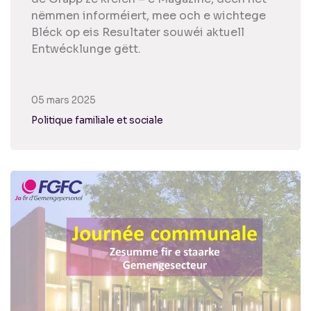
nëmmen informéiert, mee och e wichtege
Bléck op eis Resultater souwéi aktuell
Entwécklunge gëtt.
05 mars 2025
Politique familiale et sociale