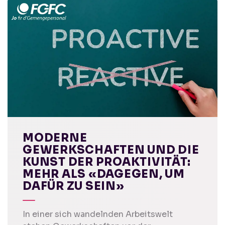
MODERNE
GEWERKSCHAFTEN UND DIE
KUNST DER PROAKTIVITÄT:
MEHR ALS «DAGEGEN, UM
DAFÜR ZU SEIN»
In einer sich wandelnden Arbeitswelt