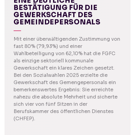
INE DEUTLICHE B
ESTÄTIGUNG FÜR DIE G
EWERKSCHAFT DES G
EMEINDEPERSONALS
Mit einer überwältigenden Zustimmung von
fast 80% (79,93%) und einer
Wahlbeteiligung von 62,10% hat die FGFC
als einzige sektoriell kommunale
Gewerkschaft ein klares Zeichen gesetzt.
Bei den Sozialwahlen 2025 erzielte die
Gewerkschaft des Gemengepersonals ein
bemerkenswertes Ergebnis: Sie erreichte
nahezu die absolute Mehrheit und sicherte
sich vier von fünf Sitzen in der
Berufskammer des öffentlichen Dienstes
(CHFEP).