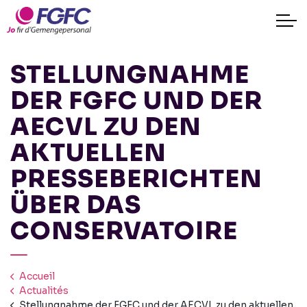
STELLUNGNAHME
DER FGFC UND DER
AECVL ZU DEN
AKTUELLEN
PRESSEBERICHTEN
ÜBER DAS
CONSERVATOIRE
Accueil
Actualités
Stellungnahme der FGFC und der AECVL zu den aktuellen