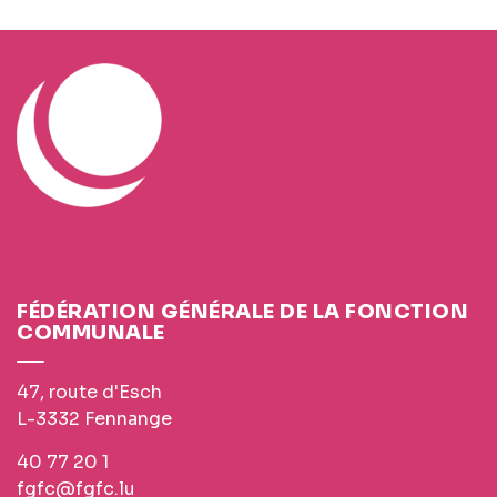
FÉDÉRATION GÉNÉRALE DE LA FONCTION
COMMUNALE
47, route d'Esch
L-3332 Fennange
40 77 20 1
fgfc@fgfc.lu