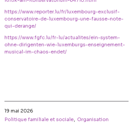
Kritik-am-Konservatorium-64710.html
https://www.reporter.lu/fr/luxembourg-exclusif-
conservatoire-de-luxembourg-une-fausse-note-
qui-derange/
https://www.fgfc.lu/fr-lu/actualites/ein-system-
ohne-dirigenten-wie-luxemburgs-enseignement-
musical-im-chaos-endet/
19 mai 2026
Politique familiale et sociale
Organisation