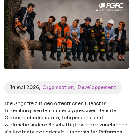
14 mai 2026
Organisation
Développement
Die Angriffe auf den öffentlichen Dienst in
Luxemburg werden immer aggressiver. Beamte,
Gemeindebedienstete, Lehrpersonal und
zahlreiche andere Beschäftigte werden zunehmend
als Kostenfaktor oder als Hindernis für Reformen