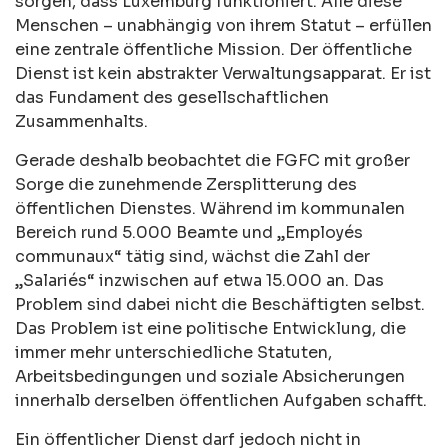
sorgen, dass Luxemburg funktioniert. Alle diese
Menschen – unabhängig von ihrem Statut – erfüllen
eine zentrale öffentliche Mission. Der öffentliche
Dienst ist kein abstrakter Verwaltungsapparat. Er ist
das Fundament des gesellschaftlichen
Zusammenhalts.
Gerade deshalb beobachtet die FGFC mit großer
Sorge die zunehmende Zersplitterung des
öffentlichen Dienstes. Während im kommunalen
Bereich rund 5.000 Beamte und „Employés
communaux“ tätig sind, wächst die Zahl der
„Salariés“ inzwischen auf etwa 15.000 an. Das
Problem sind dabei nicht die Beschäftigten selbst.
Das Problem ist eine politische Entwicklung, die
immer mehr unterschiedliche Statuten,
Arbeitsbedingungen und soziale Absicherungen
innerhalb derselben öffentlichen Aufgaben schafft.
Ein öffentlicher Dienst darf jedoch nicht in