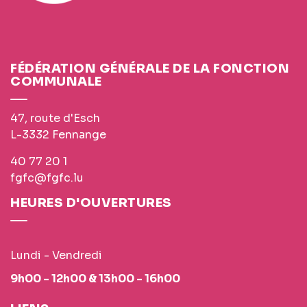
FÉDÉRATION GÉNÉRALE DE LA FONCTION
COMMUNALE
47, route d'Esch
L-3332 Fennange
40 77 20 1
fgfc@fgfc.lu
HEURES D'OUVERTURES
Lundi - Vendredi
9h00 - 12h00 & 13h00 - 16h00