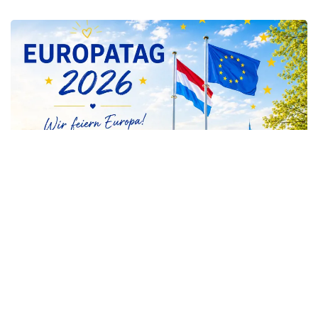
EUROPATAG 2026: EUROPAS
ZUKUNFT BEGINNT IN DEN
GEMEINDEN
Europa wird nicht nur in Brüssel gestaltet,
sondern jeden Tag in unseren Gemeinden