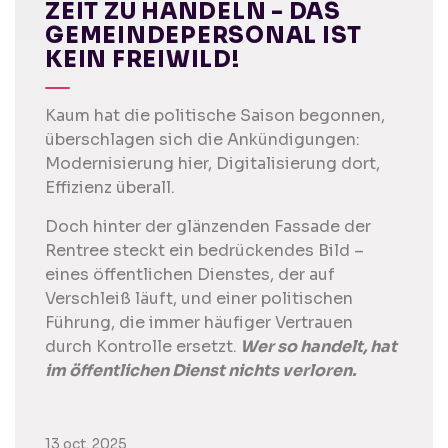
ZEIT ZU HANDELN - DAS
GEMEINDEPERSONAL IST
KEIN FREIWILD!
Kaum hat die politische Saison begonnen,
überschlagen sich die Ankündigungen:
Modernisierung hier, Digitalisierung dort,
Effizienz überall.
Doch hinter der glänzenden Fassade der
Rentree steckt ein bedrückendes Bild –
eines öffentlichen Dienstes, der auf
Verschleiß läuft, und einer politischen
Führung, die immer häufiger Vertrauen
durch Kontrolle ersetzt.
Wer so handelt, hat
im öffentlichen Dienst nichts verloren.
13 oct. 2025