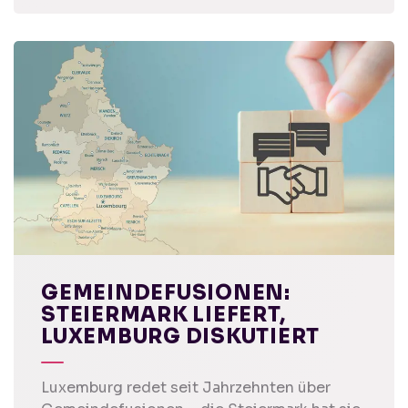
GEMEINDEFUSIONEN:
STEIERMARK LIEFERT,
LUXEMBURG DISKUTIERT
Luxemburg redet seit Jahrzehnten über