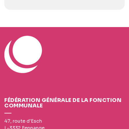
FÉDÉRATION GÉNÉRALE DE LA FONCTION
COMMUNALE
47, route d'Esch
L-3332 Fennange