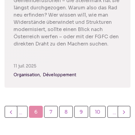
Gemeindefusionen – die Steiermark hat sie
längst durchgezogen. Warum also das Rad
neu erfinden? Wer wissen will, wie man
Widerstände überwindet und Strukturen
modernisiert, sollte einen Blick nach
Österreich werfen – oder mit der FGFC den
direkten Draht zu den Machern suchen.
11 juil. 2025
Organisation
Développement
6
7
8
9
10
...
...