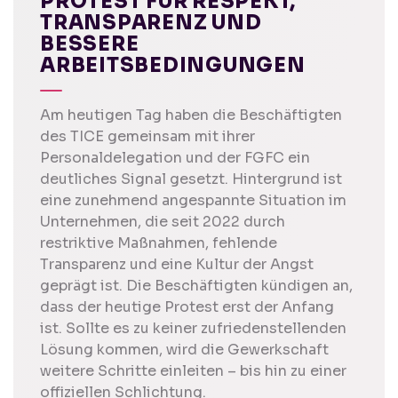
PROTEST FÜR RESPEKT,
TRANSPARENZ UND
BESSERE
ARBEITSBEDINGUNGEN
Am heutigen Tag haben die Beschäftigten
des TICE gemeinsam mit ihrer
Personaldelegation und der FGFC ein
deutliches Signal gesetzt. Hintergrund ist
eine zunehmend angespannte Situation im
Unternehmen, die seit 2022 durch
restriktive Maßnahmen, fehlende
Transparenz und eine Kultur der Angst
geprägt ist. Die Beschäftigten kündigen an,
dass der heutige Protest erst der Anfang
ist. Sollte es zu keiner zufriedenstellenden
Lösung kommen, wird die Gewerkschaft
weitere Schritte einleiten – bis hin zu einer
offiziellen Schlichtung.