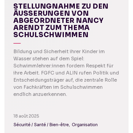
STELLUNGNAHME ZU DEN
ÄUSSERUNGEN VON A
BGEORDNETER NANCY A
RENDT ZUM THEMA S
CHULSCHWIMMEN
Bildung und Sicherheit ihrer Kinder im
Wasser stehen auf dem Spiel:
Schwimmlehrer:innen fordern Respekt für
ihre Arbeit. FGFC und ALIN rufen Politik und
Entscheidungsträger auf, die zentrale Rolle
von Fachkräften im Schulschwimmen
endlich anzuerkennen.
18 août 2025
Sécurité / Santé / Bien-être
Organisation