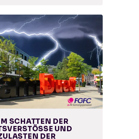
IM SCHATTEN DER
SVERSTÖSSE UND M
ULASTEN DER M