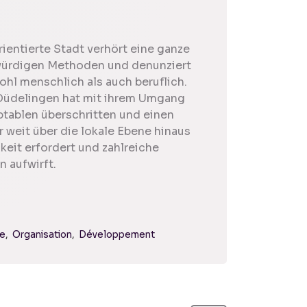
rientierte Stadt verhört eine ganze
gwürdigen Methoden und denunziert
ohl menschlich als auch beruflich.
Düdelingen hat mit ihrem Umgang
tablen überschritten und einen
r weit über die lokale Ebene hinaus
eit erfordert und zahlreiche
 aufwirft.
re
Organisation
Développement