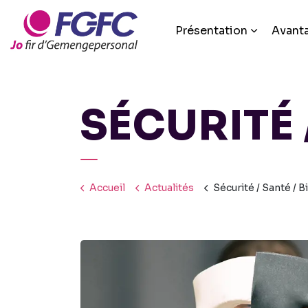
Présentation
Avant
SÉCURITÉ 
Accueil
Actualités
Sécurité / Santé / Bie