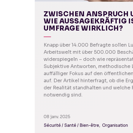
ZWISCHEN ANSPRUCH U
WIE AUSSAGEKRÄFTIG IS
UMFRAGE WIRKLICH?
Knapp über 14.000 Befragte sollen 
Arbeitswelt mit über 500.000 Besch
widerspiegeln – doch wie repräsentati
Subjektive Antworten, methodische 
auffälliger Fokus auf den öffentlich
auf. Der Artikel hinterfragt, ob die E
der Realität standhalten und welche
notwendig sind.
08 janv. 2025
Sécurité / Santé / Bien-être
Organisation