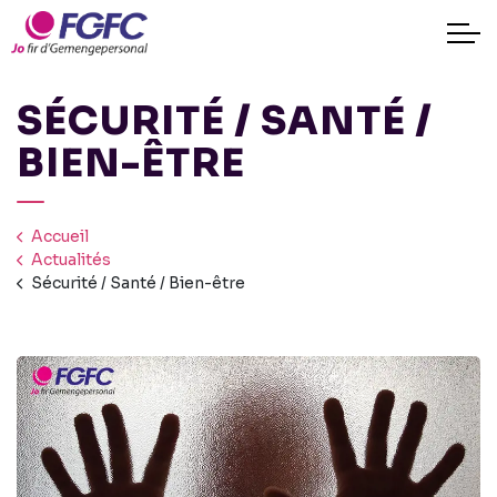
SÉCURITÉ / SANTÉ /
BIEN-ÊTRE
Accueil
Actualités
Sécurité / Santé / Bien-être