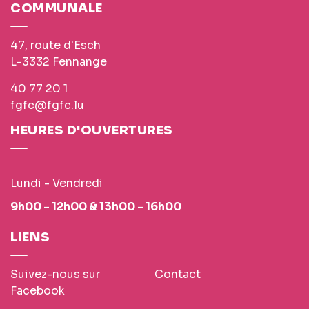
COMMUNALE
47, route d'Esch
L-3332 Fennange
40 77 20 1
fgfc@fgfc.lu
HEURES D'OUVERTURES
Lundi - Vendredi
9h00 - 12h00 & 13h00 - 16h00
LIENS
Suivez-nous sur
Contact
Facebook