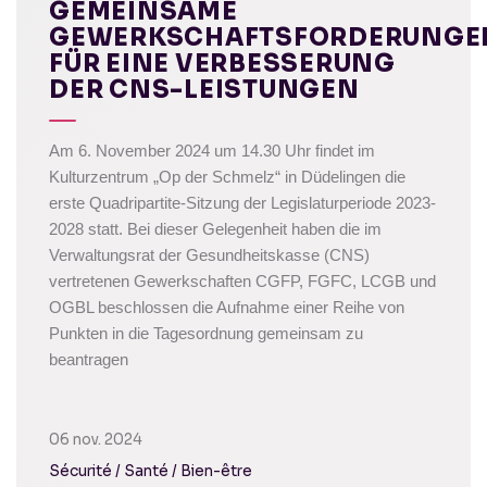
GEMEINSAME
GEWERKSCHAFTSFORDERUNGE
FÜR EINE VERBESSERUNG
DER CNS-LEISTUNGEN
Am 6. November 2024 um 14.30 Uhr findet im
Kulturzentrum „Op der Schmelz“ in Düdelingen die
erste Quadripartite-Sitzung der Legislaturperiode 2023-
2028 statt.
Bei dieser Gelegenheit haben die im
Verwaltungsrat der Gesundheitskasse (CNS)
vertretenen Gewerkschaften CGFP, FGFC, LCGB und
OGBL beschlossen
die Aufnahme einer Reihe von
Punkten in die Tagesordnung gemeinsam zu
beantragen
06 nov. 2024
Sécurité / Santé / Bien-être