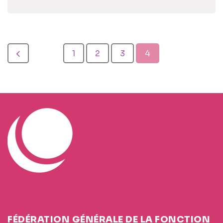
1
2
3
4
FÉDÉRATION GÉNÉRALE DE LA FONCTION