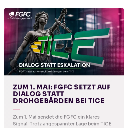
ZUM 1. MAI: FGFC SETZT AUF
DIALOG STATT
DROHGEBÄRDEN BEI TICE
Zum 1. Mai sendet die FGFC ein klares
Signal: Trotz angespannter Lage beim TICE