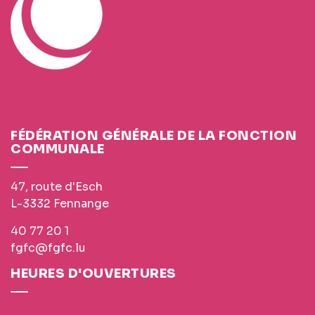
FÉDÉRATION GÉNÉRALE DE LA FONCTION
COMMUNALE
47, route d'Esch
L-3332 Fennange
40 77 20 1
fgfc@fgfc.lu
HEURES D'OUVERTURES