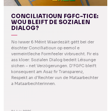
CONCILIATIOUN FGFC-TICE:
WOU BLEIFT DE SOZIALEN
DIALOG?
No iwwer 6 Méint Waardezäit gëtt bei der
éischter Conciliatioun op eemol e
vermeintleche Formfeeler virbruecht. Fir eis
ass kloer: Sozialen Dialog bedeit Léisunge
sichen – net Verzögerungen. D'FGFC bleift
konsequent am Asaz fir Transparenz,
Respekt an d'Rechter vun de Mataarbechter
a Mataarbechterinnen.