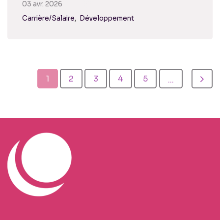
03 avr. 2026
Carrière/Salaire
Développement
1
2
3
4
5
...