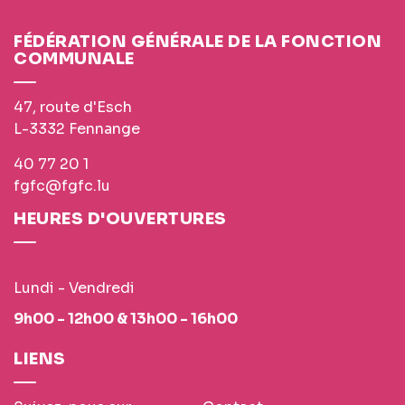
FÉDÉRATION GÉNÉRALE DE LA FONCTION
COMMUNALE
47, route d'Esch
L-3332 Fennange
40 77 20 1
fgfc@fgfc.lu
HEURES D'OUVERTURES
Lundi - Vendredi
9h00 - 12h00 & 13h00 - 16h00
LIENS