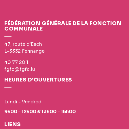
FÉDÉRATION GÉNÉRALE DE LA FONCTION
COMMUNALE
47, route d'Esch
L-3332 Fennange
40 77 20 1
fgfc@fgfc.lu
HEURES D'OUVERTURES
Lundi - Vendredi
9h00 - 12h00 & 13h00 - 16h00
LIENS