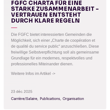
FGFC CHARTA FÜR EINE
STARKE ZUSAMMENARBEIT -
VERTRAUEN ENTSTEHT
DURCH KLARE REGELN
Die FGFC bietet interessierten Gemeinden die
Möglichkeit, sich einer „Charte de coopération et
de qualité du service public“ anzuschließen. Diese
freiwillige Selbstverpflichtung soll als gemeinsame
Grundlage für ein modernes, respektvolles und
professionelles Miteinander dienen.
Weitere Infos im Artikel ->
23 déc. 2025
Carrière/Salaire
Publications
Organisation