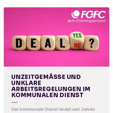
UNZEITGEMÄSSE UND U
NKLARE A
RBEITSREGELUNGEN IM K
OMMUNALEN DIENST
Der kommunale Dienst leidet seit Jahren