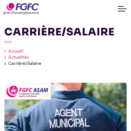
CARRIÈRE/SALAIRE
Accueil
Actualités
Carrière/Salaire