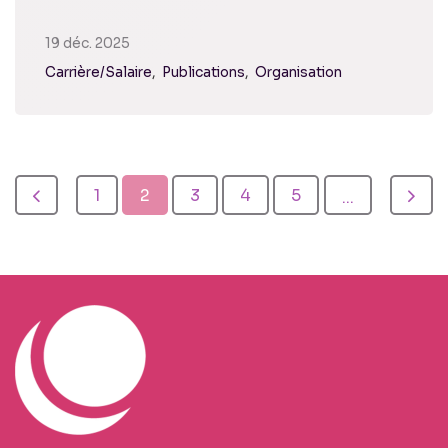
19 déc. 2025
Carrière/Salaire
Publications
Organisation
1
2
3
4
5
...