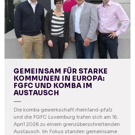
GEMEINSAM FÜR STARKE
KOMMUNEN IN EUROPA:
FGFC UND KOMBA IM
AUSTAUSCH
Die komba gewerkschaft rheinland-pfalz
und die FGFC Luxemburg trafen sich am 16.
April 2026 zu einem grenzüberschreitenden
Austausch. Im Fokus standen gemeinsame