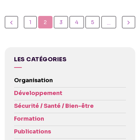
1
2
3
4
5
...
LES CATÉGORIES
Organisation
Développement
Sécurité / Santé / Bien-être
Formation
Publications