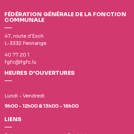
FÉDÉRATION GÉNÉRALE DE LA FONCTION
COMMUNALE
47, route d'Esch
L-3332 Fennange
40 77 20 1
fgfc@fgfc.lu
HEURES D'OUVERTURES
Lundi - Vendredi
9h00 - 12h00 & 13h00 - 16h00
LIENS