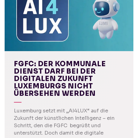
FGFC: DER KOMMUNALE
DIENST DARF BEI DER
DIGITALEN ZUKUNFT
LUXEMBURGS NICHT
ÜBERSEHEN WERDEN
Luxemburg setzt mit „AI4LUX“ auf die
Zukunft der künstlichen Intelligenz – ein
Schritt, den die FGFC begrüßt und
unterstützt. Doch damit die digitale