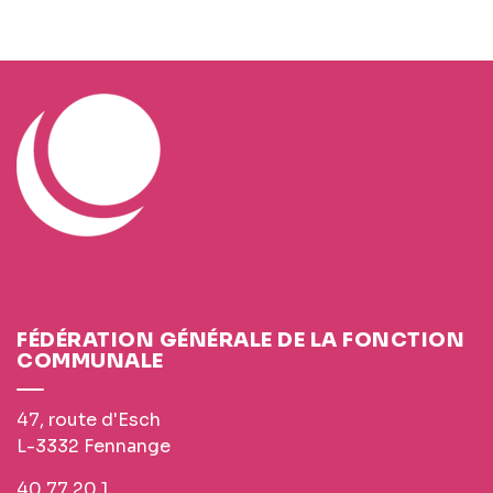
FÉDÉRATION GÉNÉRALE DE LA FONCTION
COMMUNALE
47, route d'Esch
L-3332 Fennange
40 77 20 1